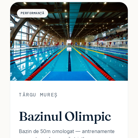
PERFORMANȚĂ
TÂRGU MUREȘ
Bazinul Olimpic
Bazin de 50m omologat — antrenamente