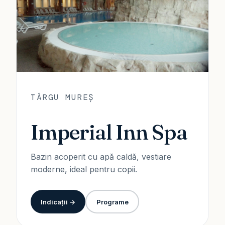
TÂRGU MUREȘ
Imperial Inn Spa
Bazin acoperit cu apă caldă, vestiare
moderne, ideal pentru copii.
Indicații →
Programe