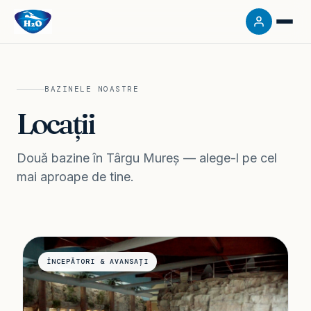
BAZINELE NOASTRE
Locații
Două bazine în Târgu Mureș — alege-l pe cel
mai aproape de tine.
ÎNCEPĂTORI & AVANSAȚI