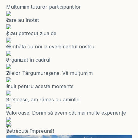
Mulțumim tuturor participanților
care au înotat
și au petrecut ziua de
sâmbătă cu noi la evenimentul nostru
organizat în cadrul
Zilelor Târgumureșene. Vă mulțumim
mult pentru aceste momente
prețioase, am rămas cu amintiri
valoroase! Dorim să avem cât mai multe experiențe
petrecute împreună!