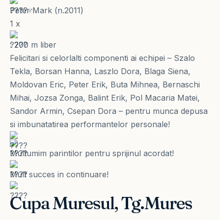
Peter Mark (n.2011)
1 x
: 200 m liber
Felicitari si celorlalti componenti ai echipei – Szalo
Tekla, Borsan Hanna, Laszlo Dora, Blaga Siena,
Moldovan Eric, Peter Erik, Buta Mihnea, Bernaschi
Mihai, Jozsa Zonga, Balint Erik, Pol Macaria Matei,
Sandor Armin, Csepan Dora – pentru munca depusa
si imbunatatirea performantelor personale!
Multumim parintilor pentru sprijinul acordat!
Mult succes in continuare!
Cupa Muresul, Tg.Mures