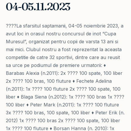
04-05.11.2023
????La sfarsitul saptamanii, 04-05 noiembrie 2023, a
avut loc in orasul nostru concursul de inot “Cupa
Muresul”, organizat pentru copii de varsta 13 ani si
mai mici. Clubul nostru a fost reprezentat la aceasta
competitie de catre 32 sportivi, dintre care au reusit
sa urce pe podiumul de premiere urmatorii: ♦️
Barabas Alexia (n.2011): 2x ???? 100 spate, 100 liber
2x ???? 100 bras, 100 fluture ♦️ Fechete Adelina
(n.2011): 1x ???? 100 fluture 2x ???? 100 spate, 100
liber ♦️ Blaga Siena (n.2012): 1x ???? 100 bras 1x ????
100 liber ♦️ Peter Mark (n.2011): 1x ???? 100 fluture
3x ???? 100 bras, 100 spate, 100 liber ♦️ Peter Erik (n.
2012) 1x ???? 100 bras 2x ???? 100 spate, 100 liber
1x ???? 100 fluture ♦ Borsan Hanna (n. 2010): 1x