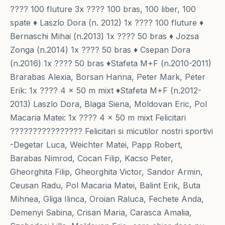
???? 100 fluture 3x ???? 100 bras, 100 liber, 100
spate ♦ Laszlo Dora (n. 2012) 1x ???? 100 fluture ♦
Bernaschi Mihai (n.2013) 1x ???? 50 bras ♦ Jozsa
Zonga (n.2014) 1x ???? 50 bras ♦ Csepan Dora
(n.2016) 1x ???? 50 bras ♦Stafeta M+F (n.2010-2011)
Brarabas Alexia, Borsan Hanna, Peter Mark, Peter
Erik: 1x ???? 4 x 50 m mixt ♦Stafeta M+F (n.2012-
2013) Laszlo Dora, Blaga Siena, Moldovan Eric, Pol
Macaria Matei: 1x ???? 4 x 50 m mixt Felicitari
???????????????? Felicitari si micutilor nostri sportivi
-Degetar Luca, Weichter Matei, Papp Robert,
Barabas Nimrod, Cocan Filip, Kacso Peter,
Gheorghita Filip, Gheorghita Victor, Sandor Armin,
Ceusan Radu, Pol Macaria Matei, Balint Erik, Buta
Mihnea, Gliga Ilinca, Oroian Raluca, Fechete Anda,
Demenyi Sabina, Crisan Maria, Carasca Amalia,