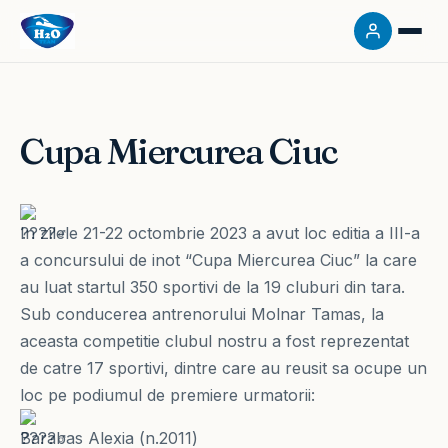
Cupa Miercurea Ciuc
In zilele 21-22 octombrie 2023 a avut loc editia a III-a
a concursului de inot “Cupa Miercurea Ciuc” la care
au luat startul 350 sportivi de la 19 cluburi din tara.
Sub conducerea antrenorului Molnar Tamas, la
aceasta competitie clubul nostru a fost reprezentat
de catre 17 sportivi, dintre care au reusit sa ocupe un
loc pe podiumul de premiere urmatorii:
Barabas Alexia (n.2011)