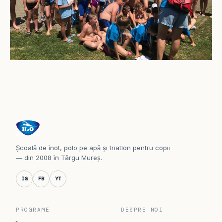
Școală de înot, polo pe apă și triatlon pentru copii
— din 2008 în Târgu Mureș.
IG
FB
YT
PROGRAME
DESPRE NOI